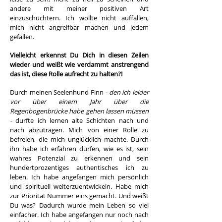
andere mit meiner positiven Art
einzuschüchtern. Ich wollte nicht auffallen,
mich nicht angreifbar machen und jedem
gefallen.
Vielleicht erkennst Du Dich in diesen Zeilen
wieder und weißt wie verdammt anstrengend
das ist, diese Rolle aufrecht zu halten?!
Durch meinen Seelenhund Finn
- den ich leider
vor über einem Jahr über die
Regenbogenbrücke habe gehen lassen müssen
-
durfte ich lernen alte Schichten nach und
nach abzutragen. Mich von einer Rolle zu
befreien, die mich unglücklich machte. Durch
ihn habe ich erfahren dürfen, wie es ist, sein
wahres Potenzial zu erkennen und sein
hundertprozentiges authentisches ich zu
leben. Ich habe angefangen mich persönlich
und spirituell weiterzuentwickeln. Habe mich
zur Priorität Nummer eins gemacht. Und weißt
Du was? Dadurch wurde mein Leben so viel
einfacher. Ich habe angefangen nur noch nach