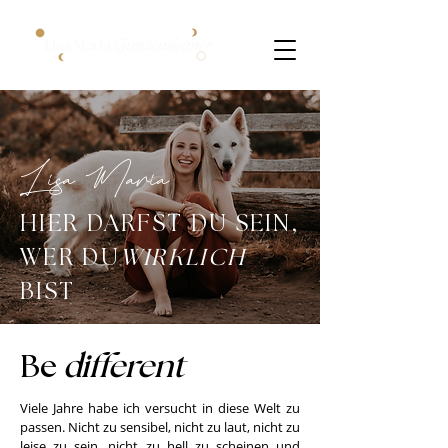
Lisa Maria
HIER DARFST DU SEIN,
WER DU
WIRKLICH
BIST
Be
different
Viele Jahre habe ich versucht in diese Welt zu
passen. Nicht zu sensibel, nicht zu laut, nicht zu
leise zu sein, nicht zu hell zu scheinen und