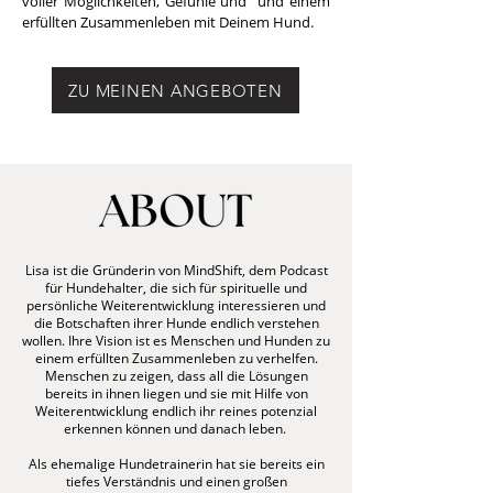
voller Möglichkeiten, Gefühle und und einem
erfüllten Zusammenleben mit Deinem Hund.
ZU MEINEN ANGEBOTEN
Lisa ist die Gründerin von MindShift, dem Podcast
für Hundehalter, die sich für spirituelle und
persönliche Weiterentwicklung interessieren und
die Botschaften ihrer Hunde endlich verstehen
wollen. Ihre Vision ist es Menschen und Hunden zu
einem erfüllten Zusammenleben zu verhelfen.
Menschen zu zeigen, dass all die Lösungen
bereits in ihnen liegen und sie mit Hilfe von
Weiterentwicklung endlich ihr reines potenzial
erkennen können und danach leben.
Als ehemalige Hundetrainerin hat sie bereits ein
tiefes Verständnis und einen großen