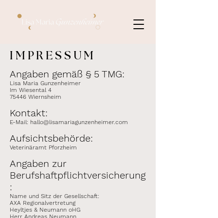
IMPRESSUM
Angaben gemäß § 5 TMG:
Lisa Maria Gunzenheimer
Im Wiesental 4
75446 Wiernsheim
Kontakt:
E-Mail:
hallo@lisamariagunzenheimer.com
Aufsichtsbehörde:
Veterinäramt Pforzheim
Angaben zur
Berufshaftpflichtversicherung
:
Name und Sitz der Gesellschaft:
AXA Regionalvertretung
Heyltjes & Neumann oHG
Herr Andreas Neumann