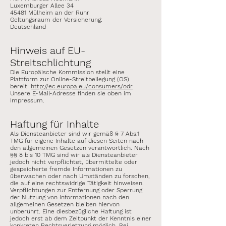
Luxemburger Allee 34
45481 Mülheim an der Ruhr
Geltungsraum der Versicherung:
Deutschland
Hinweis auf EU-
Streitschlichtung
Die Europäische Kommission stellt eine
Plattform zur Online-Streitbeilegung (OS)
bereit:
http://ec.europa.eu/consumers/odr
Unsere E-Mail-Adresse finden sie oben im
Impressum.
Haftung für Inhalte
Als Diensteanbieter sind wir gemäß § 7 Abs.1
TMG für eigene Inhalte auf diesen Seiten nach
den allgemeinen Gesetzen verantwortlich. Nach
§§ 8 bis 10 TMG sind wir als Diensteanbieter
jedoch nicht verpflichtet, übermittelte oder
gespeicherte fremde Informationen zu
überwachen oder nach Umständen zu forschen,
die auf eine rechtswidrige Tätigkeit hinweisen.
Verpflichtungen zur Entfernung oder Sperrung
der Nutzung von Informationen nach den
allgemeinen Gesetzen bleiben hiervon
unberührt. Eine diesbezügliche Haftung ist
jedoch erst ab dem Zeitpunkt der Kenntnis einer
konkreten Rechtsverletzung möglich. Bei