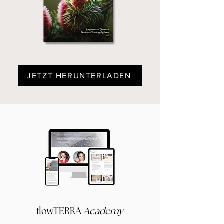
JETZT HERUNTERLADEN
flōwTERRA
Academy