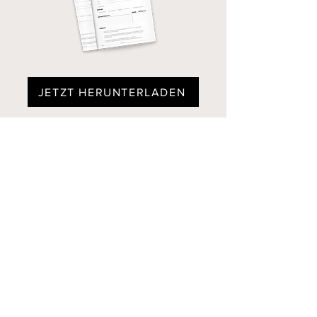
JETZT HERUNTERLADEN
Flyer
Ich bin ein Textabschnitt. Klicke hier, um
deinen eigenen Text hinzuzufügen und mich
zu bearbeiten.