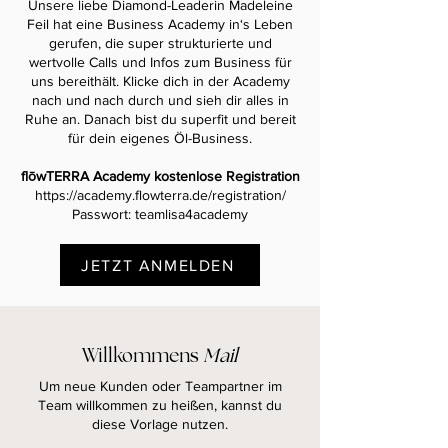
Unsere liebe Diamond-Leaderin Madeleine
Feil hat eine Business Academy in‘s Leben
gerufen, die super strukturierte und
wertvolle Calls und Infos zum Business für
uns bereithält. Klicke dich in der Academy
nach und nach durch und sieh dir alles in
Ruhe an. Danach bist du superfit und bereit
für dein eigenes Öl-Business.
flōwTERRA Academy kostenlose Registration
https://academy.flowterra.de/registration/
Passwort: teamlisa4academy­­­­­
JETZT ANMELDEN
Willkommens
Mail
Um neue Kunden oder Teampartner im
Team willkommen zu heißen, kannst du
diese Vorlage nutzen.